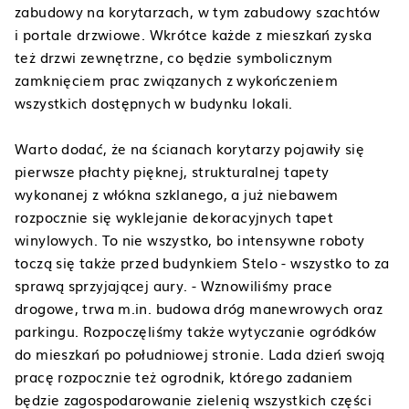
zabudowy na korytarzach, w tym zabudowy szachtów
i portale drzwiowe. Wkrótce każde z mieszkań zyska
też drzwi zewnętrzne, co będzie symbolicznym
zamknięciem prac związanych z wykończeniem
wszystkich dostępnych w budynku lokali.
Warto dodać, że na ścianach korytarzy pojawiły się
pierwsze płachty pięknej, strukturalnej tapety
wykonanej z włókna szklanego, a już niebawem
rozpocznie się wyklejanie dekoracyjnych tapet
winylowych. To nie wszystko, bo intensywne roboty
toczą się także przed budynkiem Stelo - wszystko to za
sprawą sprzyjającej aury.
- Wznowiliśmy prace
drogowe, trwa m.in. budowa dróg manewrowych oraz
parkingu. Rozpoczęliśmy także wytyczanie ogródków
do mieszkań po południowej stronie. Lada dzień swoją
pracę rozpocznie też ogrodnik, którego zadaniem
będzie zagospodarowanie zielenią wszystkich części