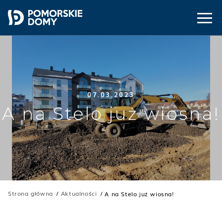
07.03.2023
A na Stelo już wiosna!
Strona główna
Aktualności
A na Stelo już wiosna!