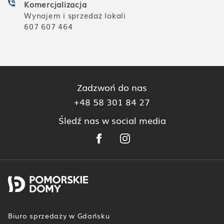
Komercjalizacja
Wynajem i sprzedaż lokali
607 607 464
Zadzwoń do nas
+48 58 301 84 27
Śledź nas w social media
Biuro sprzedaży w Gdańsku