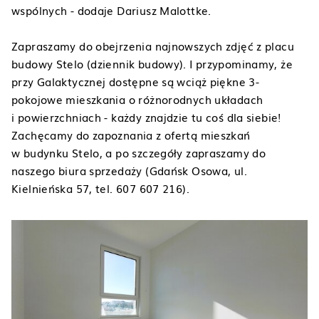
wspólnych -
dodaje Dariusz Malottke.
Zapraszamy do obejrzenia najnowszych zdjęć z placu
budowy Stelo (dziennik budowy). I przypominamy, że
przy Galaktycznej dostępne są wciąż piękne 3-
pokojowe mieszkania o różnorodnych układach
i powierzchniach - każdy znajdzie tu coś dla siebie!
Zachęcamy do zapoznania z ofertą mieszkań
w budynku Stelo, a po szczegóły zapraszamy do
naszego biura sprzedaży (Gdańsk Osowa, ul.
Kielnieńska 57, tel. 607 607 216).