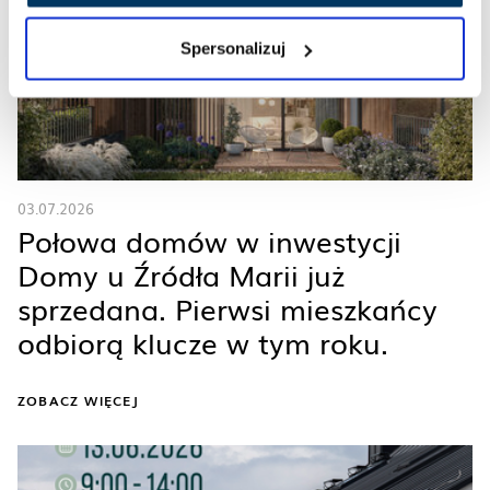
Spersonalizuj
03.07.2026
Połowa domów w inwestycji
Domy u Źródła Marii już
sprzedana. Pierwsi mieszkańcy
odbiorą klucze w tym roku.
ZOBACZ WIĘCEJ