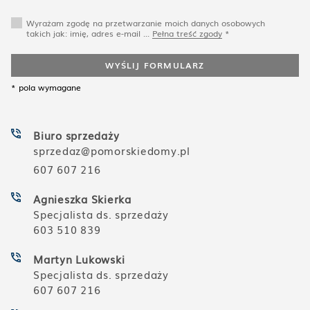
Wyrażam zgodę na przetwarzanie moich danych osobowych
takich jak: imię, adres e-mail ...
Pełna treść zgody
*
WYŚLIJ FORMULARZ
* pola wymagane
Biuro sprzedaży
sprzedaz@pomorskiedomy.pl
607 607 216
Agnieszka Skierka
Specjalista ds. sprzedaży
603 510 839
Martyn Lukowski
Specjalista ds. sprzedaży
607 607 216