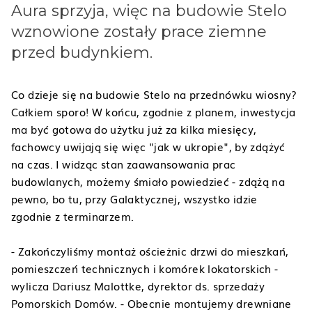
Aura sprzyja, więc na budowie Stelo
wznowione zostały prace ziemne
przed budynkiem.
Co dzieje się na budowie Stelo na przednówku wiosny?
Całkiem sporo! W końcu, zgodnie z planem, inwestycja
ma być gotowa do użytku już za kilka miesięcy,
fachowcy uwijają się więc "jak w ukropie", by zdążyć
na czas. I widząc stan zaawansowania prac
budowlanych, możemy śmiało powiedzieć - zdążą na
pewno, bo tu, przy Galaktycznej, wszystko idzie
zgodnie z terminarzem.
- Zakończyliśmy montaż ościeżnic drzwi do mieszkań,
pomieszczeń technicznych i komórek lokatorskich -
wylicza Dariusz Malottke, dyrektor ds. sprzedaży
Pomorskich Domów.
- Obecnie montujemy drewniane