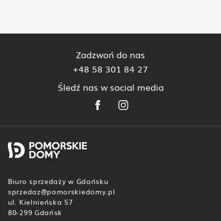
Zadzwoń do nas
+48 58 301 84 27
Śledź nas w social media
Biuro sprzedaży w Gdańsku
sprzedaz@pomorskiedomy.pl
ul. Kielnieńska 57
80-299 Gdańsk