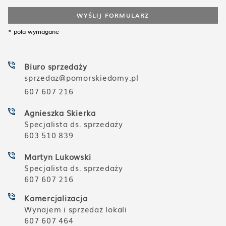
WYŚLIJ FORMULARZ
* pola wymagane
Biuro sprzedaży
sprzedaz@pomorskiedomy.pl
607 607 216
Agnieszka Skierka
Specjalista ds. sprzedaży
603 510 839
Martyn Lukowski
Specjalista ds. sprzedaży
607 607 216
Komercjalizacja
Wynajem i sprzedaż lokali
607 607 464