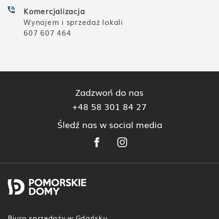
Komercjalizacja
Wynajem i sprzedaż lokali
607 607 464
Zadzwoń do nas
+48 58 301 84 27
Śledź nas w social media
Biuro sprzedaży w Gdańsku