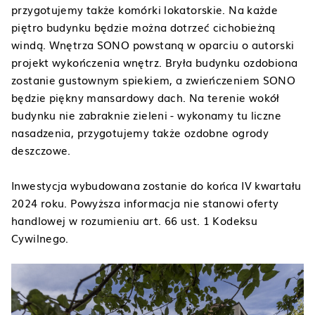
przygotujemy także komórki lokatorskie. Na każde
piętro budynku będzie można dotrzeć cichobieżną
windą. Wnętrza SONO powstaną w oparciu o autorski
projekt wykończenia wnętrz. Bryła budynku ozdobiona
zostanie gustownym spiekiem, a zwieńczeniem SONO
będzie piękny mansardowy dach. Na terenie wokół
budynku nie zabraknie zieleni - wykonamy tu liczne
nasadzenia, przygotujemy także ozdobne ogrody
deszczowe.
Inwestycja wybudowana zostanie do końca IV kwartału
2024 roku. Powyższa informacja nie stanowi oferty
handlowej w rozumieniu art. 66 ust. 1 Kodeksu
Cywilnego.