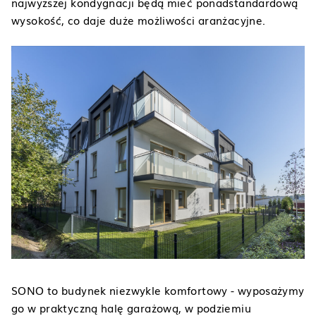
najwyższej kondygnacji będą mieć ponadstandardową
wysokość, co daje duże możliwości aranżacyjne.
SONO to budynek niezwykle komfortowy - wyposażymy
go w praktyczną halę garażową, w podziemiu