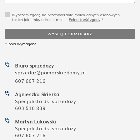
Wyrażam zgodę na przetwarzanie moich danych osobowych
takich jak: imię, adres e-mail ...
Pełna treść zgody
*
WYŚLIJ FORMULARZ
* pola wymagane
Biuro sprzedaży
sprzedaz@pomorskiedomy.pl
607 607 216
Agnieszka Skierka
Specjalista ds. sprzedaży
603 510 839
Martyn Lukowski
Specjalista ds. sprzedaży
607 607 216