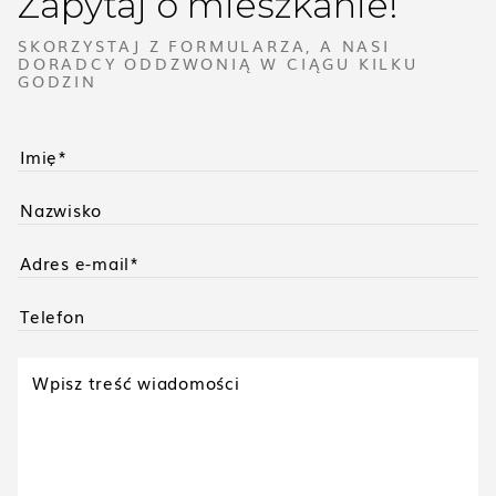
Zapytaj o mieszkanie!
SKORZYSTAJ Z FORMULARZA, A NASI
DORADCY ODDZWONIĄ W CIĄGU KILKU
GODZIN