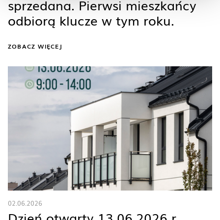
sprzedana. Pierwsi mieszkańcy
odbiorą klucze w tym roku.
ZOBACZ WIĘCEJ
02.06.2026
Dzień otwarty 13.06.2026 r.