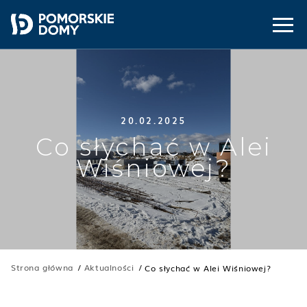
20.02.2025
Co słychać w Alei
Wiśniowej?
Strona główna
Aktualności
Co słychać w Alei Wiśniowej?