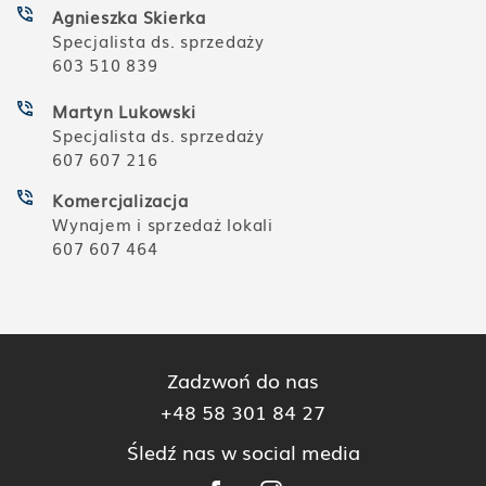
Agnieszka Skierka
Specjalista ds. sprzedaży
603 510 839
Martyn Lukowski
Specjalista ds. sprzedaży
607 607 216
Komercjalizacja
Wynajem i sprzedaż lokali
607 607 464
Zadzwoń do nas
+48 58 301 84 27
Śledź nas w social media