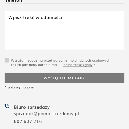
Wyrażam zgodę na przetwarzanie moich danych osobowych
takich jak: imię, adres e-mail ...
Pełna treść zgody
*
WYŚLIJ FORMULARZ
* pola wymagane
Biuro sprzedaży
sprzedaz@pomorskiedomy.pl
607 607 216