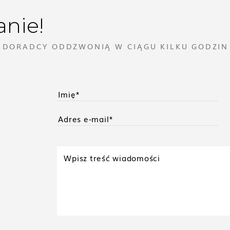
anie!
I DORADCY ODDZWONIĄ W CIĄGU KILKU GODZIN