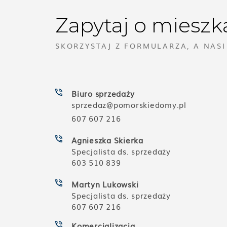
Zapytaj o mieszk
SKORZYSTAJ Z FORMULARZA, A NAS
Biuro sprzedaży
sprzedaz@pomorskiedomy.pl
607 607 216
Agnieszka Skierka
Specjalista ds. sprzedaży
603 510 839
Martyn Lukowski
Specjalista ds. sprzedaży
607 607 216
Komercjalizacja