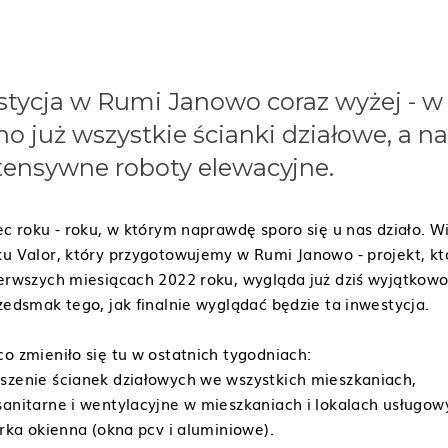
stycja w Rumi Janowo coraz wyżej - 
już wszystkie ścianki działowe, a na
ntensywne roboty elewacyjne.
ec roku - roku, w którym naprawdę sporo się u nas działo. W
u Valor, który przygotowujemy w Rumi Janowo - projekt, kt
ierwszych miesiącach 2022 roku, wygląda już dziś wyjątkowo
zedsmak tego, jak finalnie wyglądać będzie ta inwestycja.
o zmieniło się tu w ostatnich tygodniach:
szenie ścianek działowych we wszystkich mieszkaniach,
sanitarne i wentylacyjne w mieszkaniach i lokalach usługow
arka okienna (okna pcv i aluminiowe).