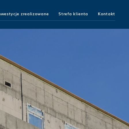
nwestycje zrealizowane
Strefa klienta
Kontakt