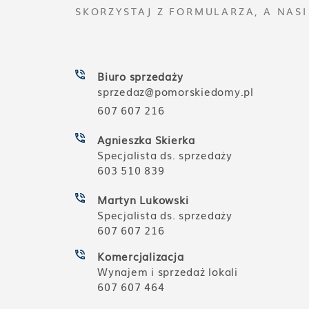
SKORZYSTAJ Z FORMULARZA, A NAS
Biuro sprzedaży
sprzedaz@pomorskiedomy.pl
607 607 216
Agnieszka Skierka
Specjalista ds. sprzedaży
603 510 839
Martyn Lukowski
Specjalista ds. sprzedaży
607 607 216
Komercjalizacja
Wynajem i sprzedaż lokali
607 607 464