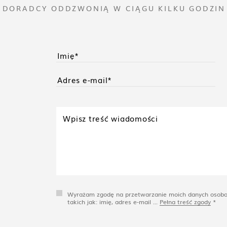
I DORADCY ODDZWONIĄ W CIĄGU KILKU GODZIN
Wyrażam zgodę na przetwarzanie moich danych osob
takich jak: imię, adres e-mail ...
Pełna treść zgody
*