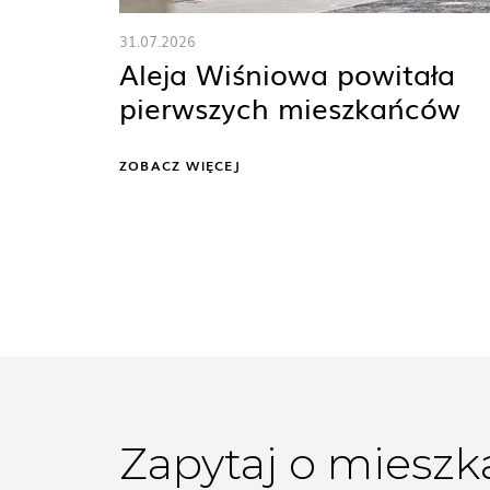
31.07.2026
Aleja Wiśniowa powitała
pierwszych mieszkańców
ZOBACZ WIĘCEJ
Zapytaj o mieszk