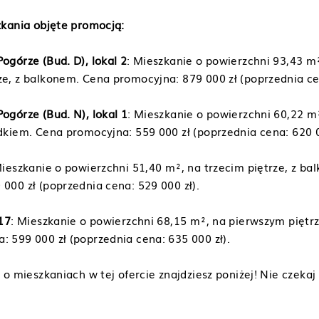
kania objęte promocją:
ogórze (Bud. D), lokal 2
: Mieszkanie o powierzchni 93,43 m
e, z balkonem. Cena promocyjna: 879 000 zł (poprzednia cen
ogórze (Bud. N), lokal 1
: Mieszkanie o powierzchni 60,22 
dkiem. Cena promocyjna: 559 000 zł (poprzednia cena: 620 0
Mieszkanie o powierzchni 51,40 m², na trzecim piętrze, z b
000 zł (poprzednia cena: 529 000 zł).
 17
: Mieszkanie o powierzchni 68,15 m², na pierwszym piętr
 599 000 zł (poprzednia cena: 635 000 zł).
o mieszkaniach w tej ofercie znajdziesz poniżej! Nie czekaj 