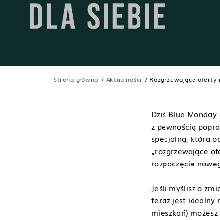
Strona główna
Aktualności
Rozgrzewające oferty 
Dziś Blue Monday 
z pewnością popra
specjalną, która 
„rozgrzewające ofe
rozpoczęcie nowego
Jeśli myślisz o zm
teraz jest idealny
mieszkań) możesz 