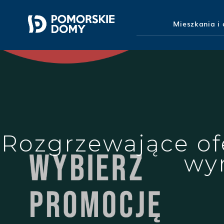
Mieszkania i
Rozgrzewające of
wy