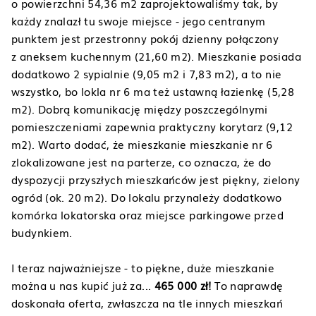
o powierzchni 54,36 m2 zaprojektowaliśmy tak, by
każdy znalazł tu swoje miejsce - jego centranym
punktem jest przestronny pokój dzienny połączony
z aneksem kuchennym (21,60 m2). Mieszkanie posiada
dodatkowo 2 sypialnie (9,05 m2 i 7,83 m2), a to nie
wszystko, bo lokla nr 6 ma też ustawną łazienkę (5,28
m2). Dobrą komunikację między poszczególnymi
pomieszczeniami zapewnia praktyczny korytarz (9,12
m2). Warto dodać, że mieszkanie mieszkanie nr 6
zlokalizowane jest na parterze, co oznacza, że do
dyspozycji przyszłych mieszkańców jest piękny, zielony
ogród (ok. 20 m2). Do lokalu przynależy dodatkowo
komórka lokatorska oraz miejsce parkingowe przed
budynkiem.
I teraz najważniejsze - to piękne, duże mieszkanie
można u nas kupić już za...
465 000 zł!
To naprawdę
doskonała oferta, zwłaszcza na tle innych mieszkań