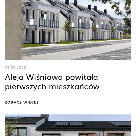
31.07.2026
Aleja Wiśniowa powitała
pierwszych mieszkańców
ZOBACZ WIĘCEJ