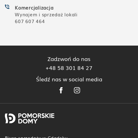
Komercjalizacja
Wynajem i sprzedaż lokali
607 607 464
Zadzwoń do nas
+48 58 301 84 27
Śledź nas w social media
Biuro sprzedaży w Gdańsku