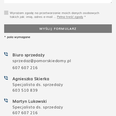
Wyrażam zgodę na przetwarzanie moich danych osobowych
takich jak: imię, adres e-mail ...
Pełna treść zgody
*
WYŚLIJ FORMULARZ
* pola wymagane
Biuro sprzedaży
sprzedaz@pomorskiedomy.pl
607 607 216
Agnieszka Skierka
Specjalista ds. sprzedaży
603 510 839
Martyn Lukowski
Specjalista ds. sprzedaży
607 607 216