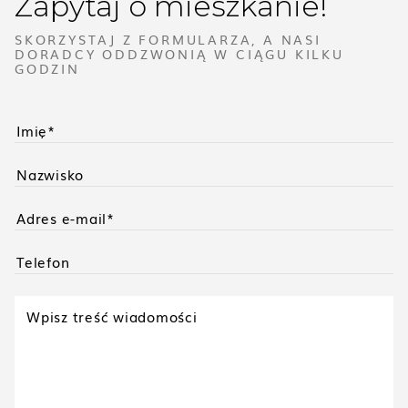
Zapytaj o mieszkanie!
SKORZYSTAJ Z FORMULARZA, A NASI
DORADCY ODDZWONIĄ W CIĄGU KILKU
GODZIN