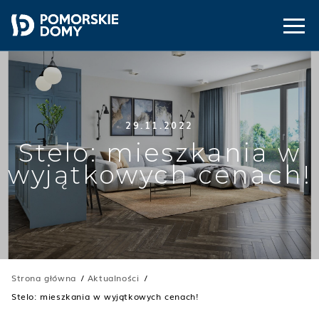
29.11.2022
Stelo: mieszkania w
wyjątkowych cenach!
Strona główna
Aktualności
Stelo: mieszkania w wyjątkowych cenach!